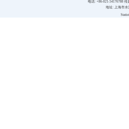
电话: +86-021-54176788 传真
地址: 上海市水
Stati